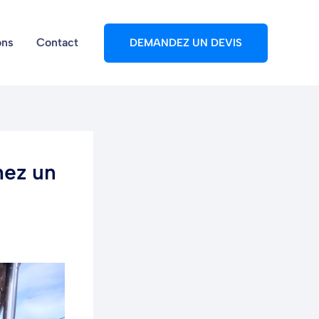
ons
Contact
DEMANDEZ UN DEVIS
hez un