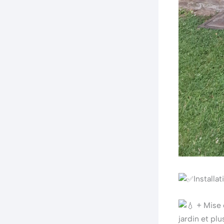
Installa
+ Mise 
jardin et plu