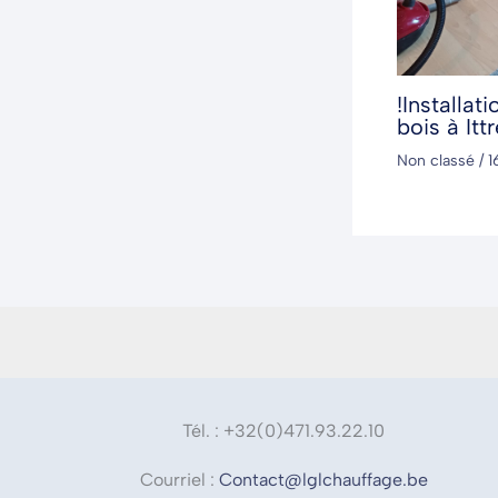
!Installat
bois à Ittr
Non classé
/
1
Tél. : +32(0)471.93.22.10
Courriel :
Contact@lglchauffage.be