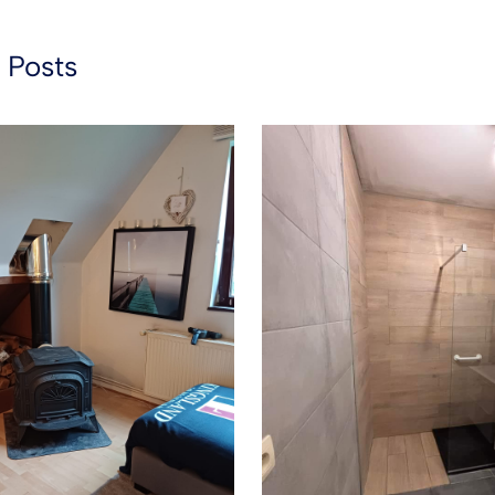
 Posts