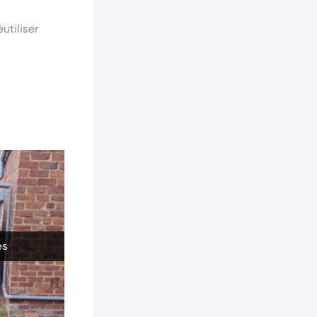
utiliser
ès