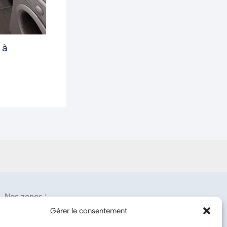
 à
Nos zones :
Gérer le consentement
Hainaut, Namur, Brabant Wallon