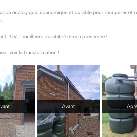
ution écologique, économique et durable pour récupérer et ré
e.
anti-UV = meilleure durabilité et eau préservée !
ur voir la transformation !
vant
Avant
Apr