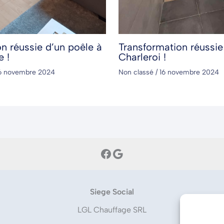
ion réussie d’un poêle à
Transformation réussie
e !
Charleroi !
6 novembre 2024
Non classé
/
16 novembre 2024
Facebook
Google
Siege Social
LGL Chauffage SRL