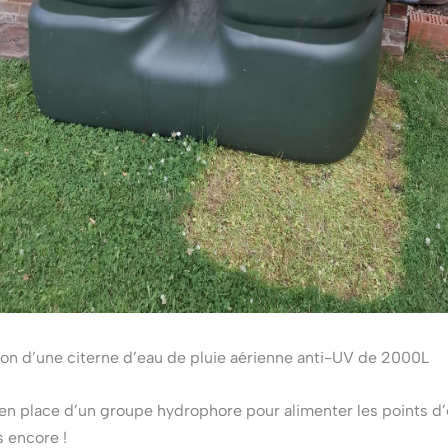
tion d’une citerne d’eau de pluie aérienne anti-UV de 2000L
en place d’un groupe hydrophore pour alimenter les points d
s encore !