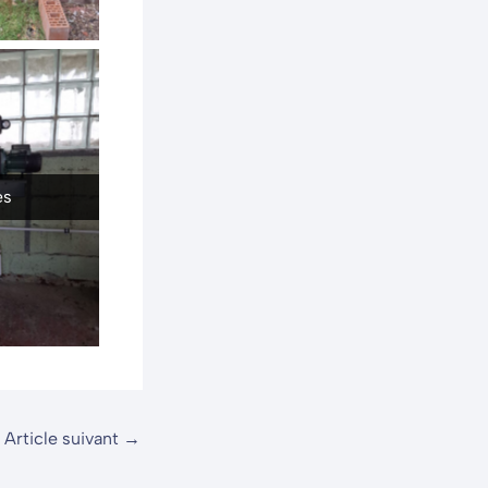
ès
Article suivant
→