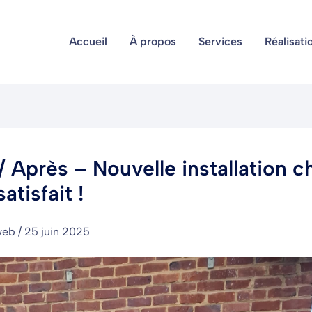
Accueil
À propos
Services
Réalisati
/ Après – Nouvelle installation c
satisfait !
web
/
25 juin 2025